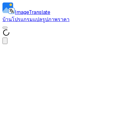
ImageTranslate
บ้าน
โปรแกรมแปลรูปภาพ
ราคา