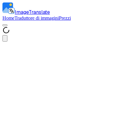
ImageTranslate
Home
Traduttore di immagini
Prezzi